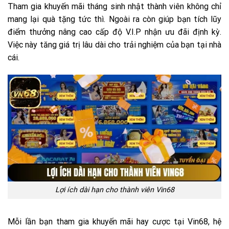
Tham gia khuyến mãi tháng sinh nhật thành viên không chỉ
mang lại quà tặng tức thì. Ngoài ra còn giúp bạn tích lũy
điểm thưởng nâng cao cấp độ V.I.P nhận ưu đãi định kỳ.
Việc này tăng giá trị lâu dài cho trải nghiệm của bạn tại nhà
cái.
Lợi ích dài hạn cho thành viên Vin68
Mỗi lần bạn tham gia khuyến mãi hay cược tại Vin68, hệ