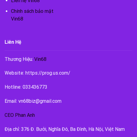
Liên hệ Vin68
Chính sách bảo mật
Vin68
Liên Hệ
Thương Hiệu:
Vin68
Website:
https://prog.us.com/
Hotline: 033436773
Email:
vn68biz@gmail.com
CEO Phan Anh
Địa chỉ: 376 Đ. Bưởi, Nghĩa Đô, Ba Đình, Hà Nội, Việt Nam