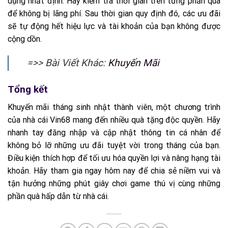
dụng nhất định. Hãy kiểm tra thời gian trên từng phần quà
để không bị lãng phí. Sau thời gian quy định đó, các ưu đãi
sẽ tự động hết hiệu lực và tài khoản của bạn không được
cộng dồn.
=>> Bài Viết Khác:
Khuyến Mãi
Tổng kết
Khuyến mãi tháng sinh nhật thành viên, một chương trình
của nhà cái Vin68 mang đến nhiều quà tặng độc quyền. Hãy
nhanh tay đăng nhập và cập nhật thông tin cá nhân để
không bỏ lỡ những ưu đãi tuyệt vời trong tháng của bạn.
Điều kiện thích hợp để tối ưu hóa quyền lợi và nâng hạng tài
khoản. Hãy tham gia ngay hôm nay để chia sẻ niềm vui và
tận hưởng những phút giây chơi game thú vị cùng những
phần quà hấp dẫn từ nhà cái.