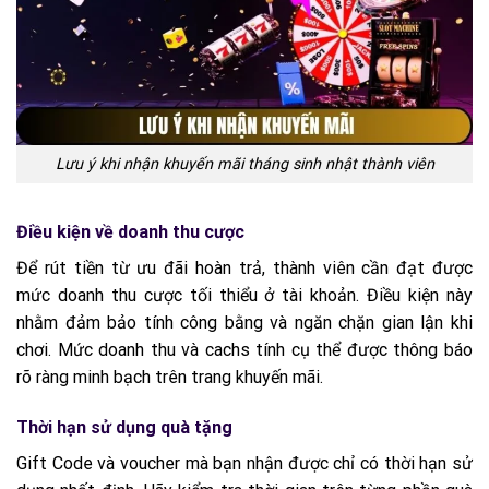
Lưu ý khi nhận khuyến mãi tháng sinh nhật thành viên
Điều kiện về doanh thu cược
Để rút tiền từ ưu đãi hoàn trả, thành viên cần đạt được
mức doanh thu cược tối thiểu ở tài khoản. Điều kiện này
nhằm đảm bảo tính công bằng và ngăn chặn gian lận khi
chơi. Mức doanh thu và cachs tính cụ thể được thông báo
rõ ràng minh bạch trên trang khuyến mãi.
Thời hạn sử dụng quà tặng
Gift Code và voucher mà bạn nhận được chỉ có thời hạn sử