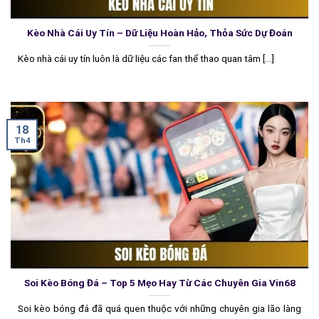
Kèo Nhà Cái Uy Tín – Dữ Liệu Hoàn Hảo, Thỏa Sức Dự Đoán
Kèo nhà cái uy tín luôn là dữ liệu các fan thể thao quan tâm [...]
18
Th4
Soi Kèo Bóng Đá – Top 5 Mẹo Hay Từ Các Chuyên Gia Vin68
Soi kèo bóng đá đã quá quen thuộc với những chuyên gia lão làng