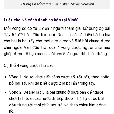
Thông tin tổng quan về Poker Texas Hold’em
Luật chơi và cách đánh cơ bản tại Vin68
Mỗi vòng sẽ có từ 2 đến 4 người tham gia, sử dụng bộ bài
Tây 52 để bắt đầu trò chơi. Dealer nhà cái tiến hành chia
cho hai lá bài tẩy cho mỗi cửa cược và 5 lá bài chung được
chia ngửa. Ván đấu trải qua 4 vòng cược, người chơi nào
ghép được tổ hợp mạnh nhất với 5 lá ngửa thì chiến thắng.
Cụ thể 4 vòng cược như sau:
Vòng 1: Người chơi tiến hành cược tố, tốt tất, theo hoặc
bỏ bài sau khi đã biết được 2 lá bài ẩn trong tay.
Vòng 2: Dealer lật 3 lá bài chung ở giữa bàn để người
chơi tính toán các nước đi tiếp theo. Thứ tự cược bắt
đầu từ người chơi phía tay trái và theo chiều kim đồng
hồ.