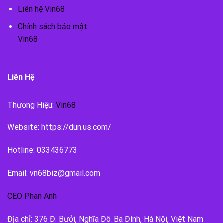
Liên hệ Vin68
Chính sách bảo mật
Vin68
Liên Hệ
Thương Hiệu:
Vin68
Website:
https://dun.us.com/
Hotline: 033436773
Email:
vn68biz@gmail.com
CEO Phan Anh
Địa chỉ: 376 Đ. Bưởi, Nghĩa Đô, Ba Đình, Hà Nội, Việt Nam