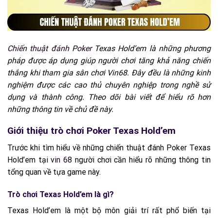
Chiến thuật đánh Poker
Texas Hold’em là những phương
pháp được áp dụng giúp người chơi tăng khả năng chiến
thắng khi tham gia sân chơi Vin68. Đây đều là những kinh
nghiệm được các cao thủ chuyên nghiệp trong nghề sử
dụng và thành công. Theo dõi bài viết để hiểu rõ hơn
những thông tin về chủ đề này.
Giới thiệu trò chơi Poker Texas Hold’em
Trước khi tìm hiểu về những chiến thuật đánh Poker Texas
Hold’em tại
vin 68
người chơi cần hiểu rõ những thông tin
tổng quan về tựa game này.
Trò chơi Texas Hold’em là gì?
Texas Hold’em là một bộ môn giải trí rất phổ biến tại