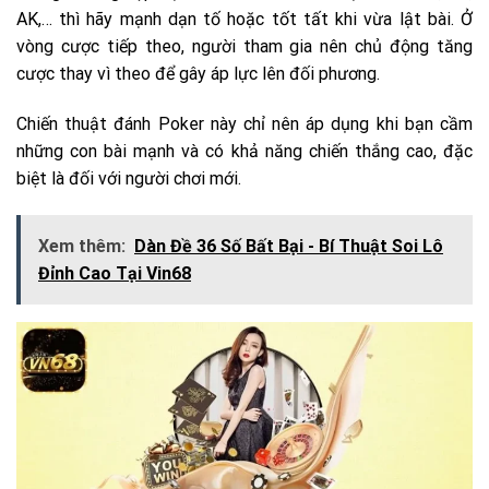
AK,… thì hãy mạnh dạn tố hoặc tốt tất khi vừa lật bài. Ở
vòng cược tiếp theo, người tham gia nên chủ động tăng
cược thay vì theo để gây áp lực lên đối phương.
Chiến thuật đánh Poker này chỉ nên áp dụng khi bạn cầm
những con bài mạnh và có khả năng chiến thắng cao, đặc
biệt là đối với người chơi mới.
Xem thêm:
Dàn Đề 36 Số Bất Bại - Bí Thuật Soi Lô
Đỉnh Cao Tại Vin68