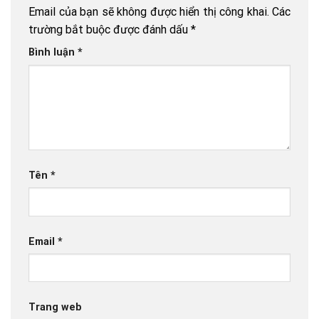
Email của bạn sẽ không được hiển thị công khai.
Các
trường bắt buộc được đánh dấu
*
Bình luận
*
Tên
*
Email
*
Trang web